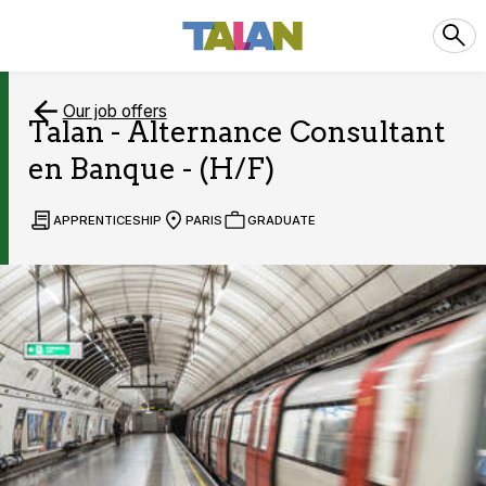
Our job offers
Talan - Alternance Consultant
en Banque - (H/F)
APPRENTICESHIP
PARIS
GRADUATE