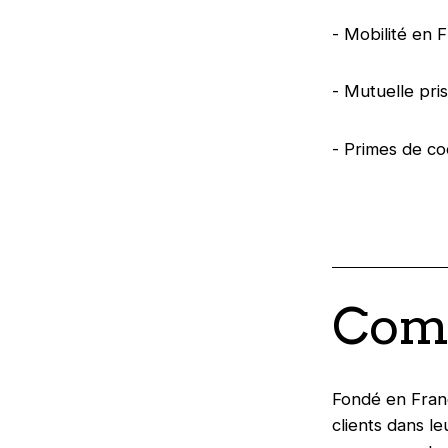
- Mobilité en 
- Mutuelle pri
- Primes de c
Comp
Fondé en Franc
clients dans l