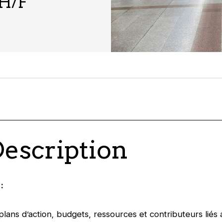
 H/F
Description
:
plans d’action, budgets, ressources et contributeurs liés 