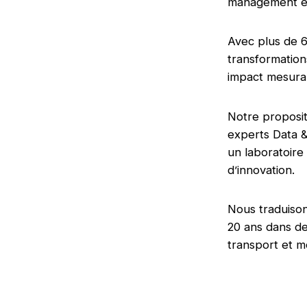
management et
Avec plus de 6
transformation
impact mesurab
Notre proposit
experts Data &
un laboratoir
d’innovation.
Nous traduison
20 ans dans de
transport et mo