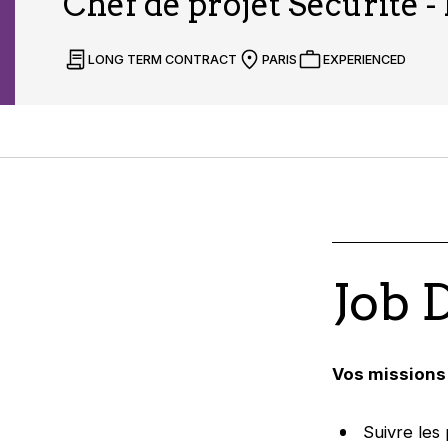
Chef de projet Sécurité -
LONG TERM CONTRACT
PARIS
EXPERIENCED
Job 
Vos missions 
Suivre les 