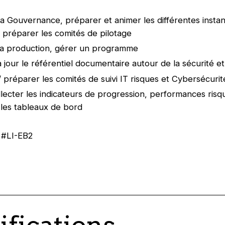
la Gouvernance, préparer et animer les différentes instan
t préparer les comités de pilotage
la production, gérer un programme
à jour le référentiel documentaire autour de la sécurité e
/ préparer les comités de suivi IT risques et Cybersécurit
llecter les indicateurs de progression, performances risq
 les tableaux de bord
 #LI-EB2
ifications