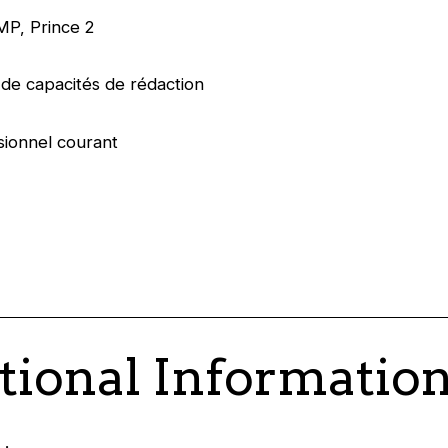
PMP, Prince 2
de capacités de rédaction
sionnel courant
tional Informatio