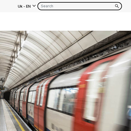
Uk
-
EN
as
EN
FR
EN
FR
EN
FR