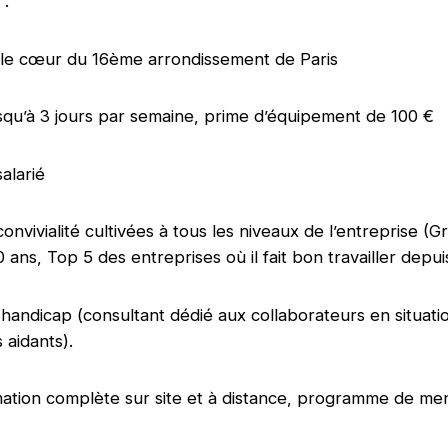
 :
 le cœur du 16ème arrondissement de Paris
jusqu’à 3 jours par semaine, prime d’équipement de 100 €
salarié
convivialité cultivées à tous les niveaux de l’entreprise (G
ans, Top 5 des entreprises où il fait bon travailler depu
andicap (consultant dédié aux collaborateurs en situati
 aidants).
mation complète sur site et à distance, programme de me