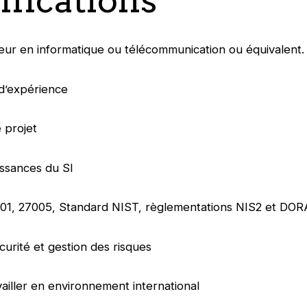
eur en informatique ou télécommunication ou équivalent.
d’expérience
 projet
ssances du SI
001, 27005, Standard NIST, règlementations NIS2 et DOR
urité et gestion des risques
vailler en environnement international