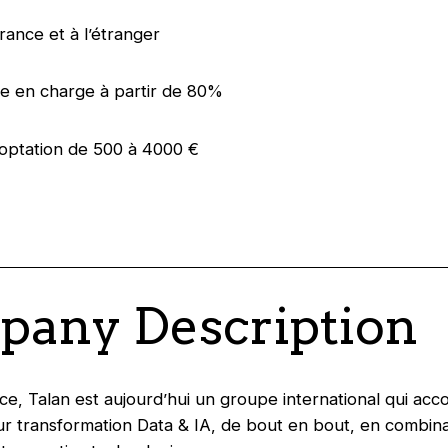
France et à l’étranger
se en charge à partir de 80%
ooptation de 500 à 4000 €
any Description
e, Talan est aujourd’hui un groupe international qui ac
eur transformation Data & IA, de bout en bout, en combina