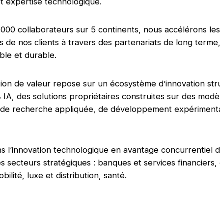
 expertise technologique.
000 collaborateurs sur 5 continents, nous accélérons les
s de nos clients à travers des partenariats de long terme
le et durable.
ion de valeur repose sur un écosystème d’innovation str
 IA, des solutions propriétaires construites sur des modè
e de recherche appliquée, de développement expérimenta
s l’innovation technologique en avantage concurrentiel 
s secteurs stratégiques : banques et services financiers,
bilité, luxe et distribution, santé.