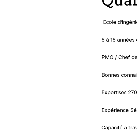
Ecole d’ingéni
5 à 15 années 
PMO / Chef de
Bonnes connai
Expertises 27
Expérience Séc
Capacité à tra