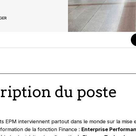
GER
ription du poste
ts EPM interviennent partout dans le monde sur la mise
sformation de la fonction Finance :
Enterprise Performa