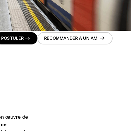
POSTULER
RECOMMANDER À UN AMI
 en œuvre de
nce