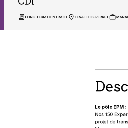
CDI
LONG TERM CONTRACT
LEVALLOIS-PERRET
MANA
Desc
Le pôle EPM :
Nos 150 Exper
projet de tran