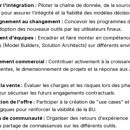
 l'intégration :
Piloter la chaîne de donnée, de la source
, pour assurer l'intégrité et la fiabilité des modèles décisi
nement au changement :
Concevoir les programmes d
'adoption des nouveaux outils par les utilisateurs finaux.
nt d'équipes :
Encadrer et faire monter en compétenc
s (Model Builders, Solution Architects) sur différents en
ement commercial :
Contribuer activement à la croissan
ventes, le dimensionnement de projets et la réponse aux
la vente :
Évaluer les charges et les risques lors des ph
ur sécuriser les futurs engagements contractuels.
ion de l'offre :
Participer à la création de "use cases" et
iques pour renforcer la visibilité de la BU.
n de communauté :
Organiser des retours d'expérience 
e partage de connaissances sur les différents outils.