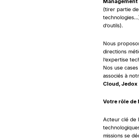
Management
(tirer partie d
technologies…
d’outils).
Nous proposo
directions méti
l’expertise te
Nos use cases 
associés à not
Cloud, Jedox
Votre rôle de
Acteur clé de 
technologiques
missions se décl