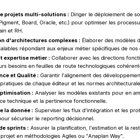
e projets multi-solutions :
Diriger le déploiement de s
Pigment, Board, Oracle, etc.) pour optimiser les processu
in et RH.
n d'architectures complexes :
Élaborer des modèles de
scalables répondant aux enjeux métier spécifiques de nos c
 expertise métier :
Collaborer avec les directions fonct
eurs besoins en feuilles de route technologiques cohérent
ce et Qualité :
Garantir l'alignement des développemen
 pratiques de chaque éditeur et les normes architecturale
ptimisation :
Analyser les modèles existants pour en amé
e technique et la pertinence fonctionnelle.
e la donnée :
Superviser les flux d'intégration et les pro
pour sécuriser le reporting décisionnel.
de sprints :
Assurer la planification, l'estimation et la res
projet en méthodologies Agiles ou "Anaplan Way".