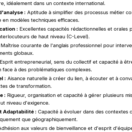
e, idéalement dans un contexte international.
d'analyse :
Aptitude à simplifier des processus métier 
re en modèles techniques efficaces.
ation :
Excellentes capacités rédactionnelles et orales p
nterlocuteurs de haut niveau (C-Level).
Maîtrise courante de l'anglais professionnel pour interv
ments globaux.
Esprit entrepreneurial, sens du collectif et capacité à êt
n face à des problématiques complexes.
l :
Aisance naturelle à créer du lien, à écouter et à conv
tes de transformation.
e :
Rigueur, organisation et capacité à gérer plusieurs mi
ut niveau d'exigence.
t Adaptabilité :
Capacité à évoluer dans des contextes cl
niquement que géographiquement.
dhésion aux valeurs de bienveillance et d'esprit d'équip