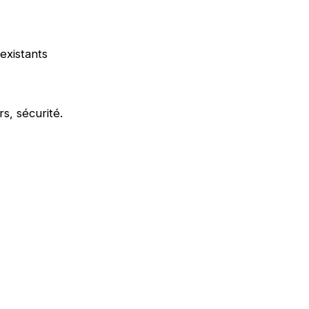
existants
s, sécurité.
.