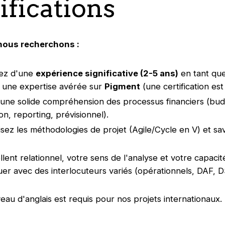
ifications
 nous recherchons :
fiez d'une
expérience significative (2-5 ans)
en tant que
 une expertise avérée sur
Pigment
(une certification est
une solide compréhension des processus financiers (bud
on, reporting, prévisionnel).
isez les méthodologies de projet (Agile/Cycle en V) et sav
lent relationnel, votre sens de l'analyse et votre capacit
r avec des interlocuteurs variés (opérationnels, DAF, D
eau d'anglais est requis pour nos projets internationaux.