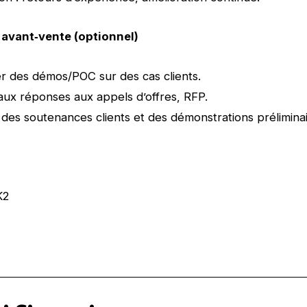
& avant‑vente (optionnel)
 des démos/POC sur des cas clients.
 aux réponses aux appels d’offres, RFP.
des soutenances clients et des démonstrations préliminai
K2