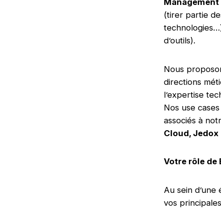
Management
(tirer partie d
technologies…
d’outils).
Nous proposo
directions méti
l’expertise te
Nos use cases 
associés à not
Cloud, Jedox
Votre rôle de
Au sein d’une 
vos principales