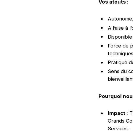
Vos atouts :
Autonome, 
A l’aise à 
Disponible
Force de p
techniques
Pratique d
Sens du co
bienveillan
Pourquoi nous
Impact :
Tr
Grands Com
Services.