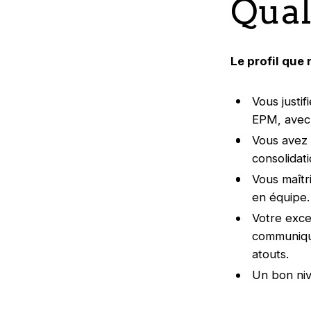
Qual
Le profil que
Vous justi
EPM, avec
Vous avez 
consolidati
Vous maîtr
en équipe.
Votre excel
communique
atouts.
Un bon niv