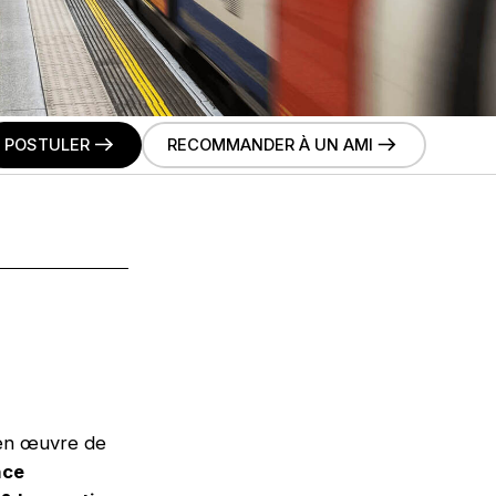
POSTULER
RECOMMANDER À UN AMI
 en œuvre de
nce