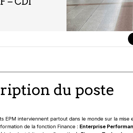
F – CDI
ription du poste
ts EPM interviennent partout dans le monde sur la mise
sformation de la fonction Finance :
Enterprise Performa