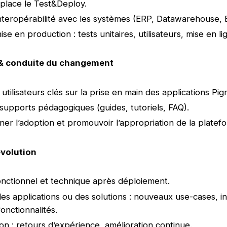
place le Test&Deploy.
interopérabilité avec les systèmes (ERP, Datawarehouse, B
mise en production : tests unitaires, utilisateurs, mise en li
 & conduite du changement
utilisateurs clés sur la prise en main des applications Pi
supports pédagogiques (guides, tutoriels, FAQ).
r l’adoption et promouvoir l’appropriation de la platef
évolution
nctionnel et technique après déploiement.
des applications ou des solutions : nouveaux use-cases, i
onctionnalités.
ion : retours d’expérience, amélioration continue.