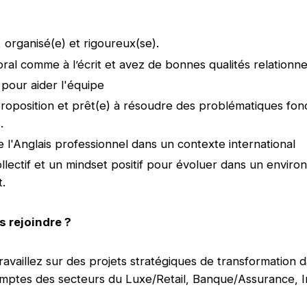
organisé(e) et rigoureux(se).
l’oral comme à l’écrit et avez de bonnes qualités relationne
 pour aider l'équipe
roposition et prêt(e) à résoudre des problématiques fon
.
e l'Anglais professionnel dans un contexte international
llectif et un mindset positif pour évoluer dans un envir
t.
 rejoindre ?
availlez sur des projets stratégiques de transformation 
ptes des secteurs du Luxe/Retail, Banque/Assurance, I