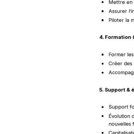
Mettre en 
Assurer l’
Piloter la 
4. Formation
Former les 
Créer des 
Accompagne
5. Support & 
Support fo
Évolution 
nouvelles f
Capitalisat