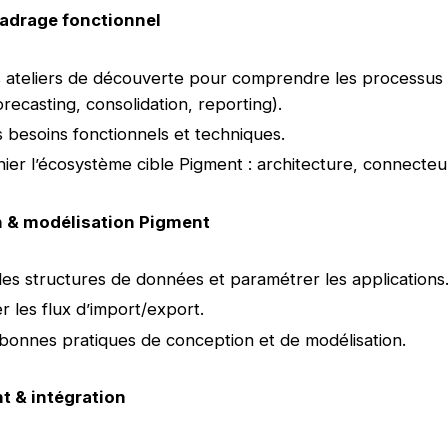
cadrage fonctionnel
ateliers de découverte pour comprendre les processus 
recasting, consolidation, reporting).
s besoins fonctionnels et techniques.
ier l’écosystème cible Pigment : architecture, connecteur
n & modélisation Pigment
les structures de données et paramétrer les applications
r les flux d’import/export.
s bonnes pratiques de conception et de modélisation.
t & intégration