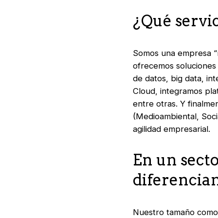
¿Qué servi
Somos una empresa “mu
ofrecemos soluciones
de datos,
big data
, int
Cloud, integramos pla
entre otras. Y finalm
(Medioambiental, Soci
agilidad empresarial.
En un sect
diferencia
Nuestro tamaño como 