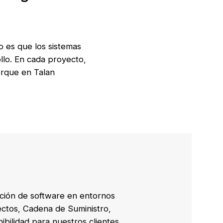
o es que los sistemas
llo. En cada proyecto,
orque en Talan
ación de software en entornos
ectos, Cadena de Suministro,
bilidad para nuestros clientes.