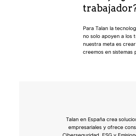
trabajador
Para Talan la tecnolog
no solo apoyen a los 
nuestra meta es crear
creemos en sistemas p
Talan en España crea solucio
empresariales y ofrece cons
Ciberseguridad, ESG y Emisione