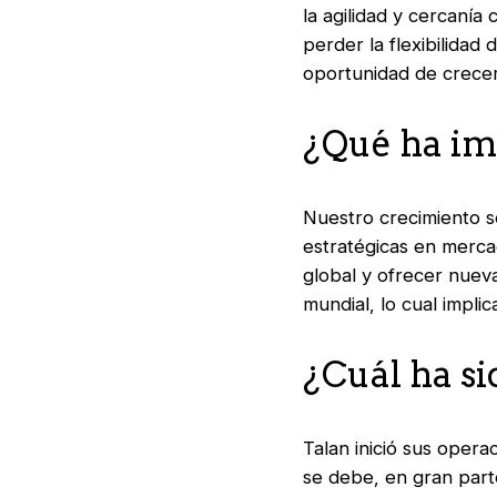
la agilidad y cercanía
perder la flexibilidad
oportunidad de crecer 
¿Qué ha im
Nuestro crecimiento s
estratégicas en merca
global y ofrecer nuev
mundial, lo cual impli
¿Cuál ha si
Talan inició sus opera
se debe, en gran par