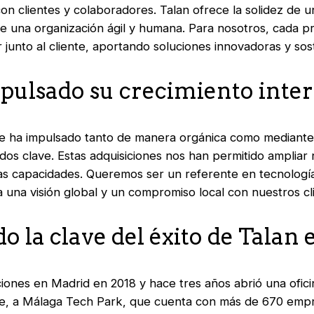
 con clientes y colaboradores. Talan ofrece la solidez de 
 de una organización ágil y humana. Para nosotros, cada 
junto al cliente, aportando soluciones innovadoras y sos
pulsado su crecimiento inte
e ha impulsado tanto de manera orgánica como mediante
dos clave. Estas adquisiciones nos han permitido ampliar
as capacidades. Queremos ser un referente en tecnología 
ca una visión global y un compromiso local con nuestros c
do la clave del éxito de Talan
ciones en Madrid en 2018 y hace tres años abrió una ofici
te, a Málaga Tech Park, que cuenta con más de 670 empr