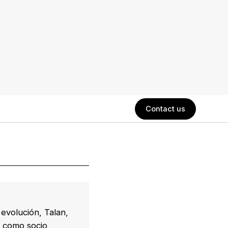
Contact us
evolución, Talan,
a como socio