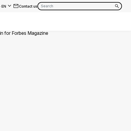
-
EN
Contact us
EN
FR
EN
FR
EN
FR