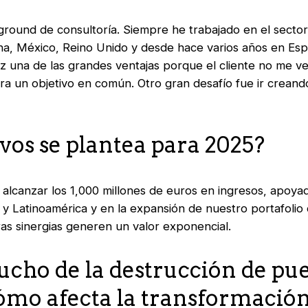
ound de consultoría. Siempre he trabajado en el sector
ina, México, Reino Unido y desde hace varios años en Esp
vez una de las grandes ventajas porque el cliente no me 
a un objetivo en común. Otro gran desafío fue ir creando
vos se plantea para 2025?
alcanzar los 1,000 millones de euros en ingresos, apoya
y Latinoamérica y en la expansión de nuestro portafolio 
ras sinergias generen un valor exponencial.
cho de la destrucción de pue
ómo afecta la transformación 