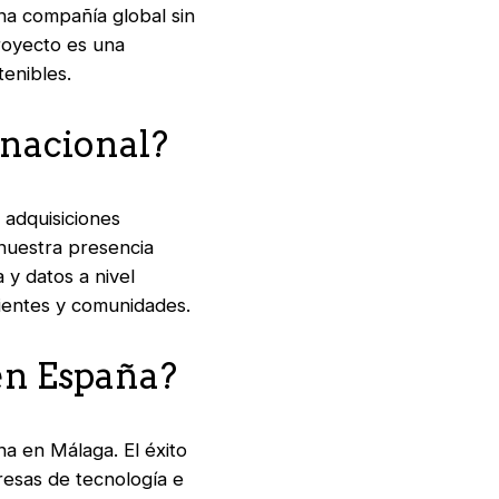
una compañía global sin
proyecto es una
tenibles.
rnacional?
 adquisiciones
 nuestra presencia
y datos a nivel
lientes y comunidades.
 en España?
na en Málaga. El éxito
esas de tecnología e