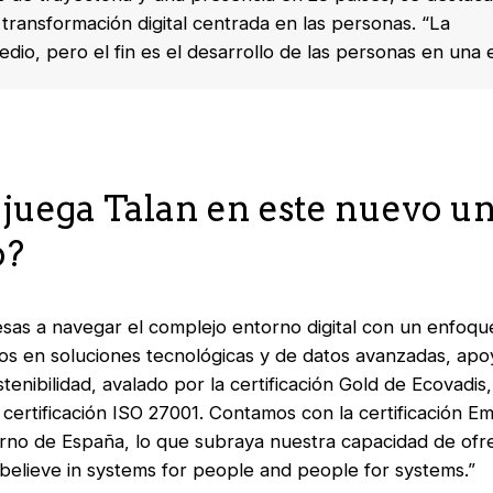
transformación digital centrada en las personas. “La
edio,
pero
el
fin
es el desarrollo de las personas en una er
 juega Talan en este nuevo u
o?
as a navegar el complejo entorno digital con un enfoque
s en soluciones tecnológicas y de datos avanzadas, apo
enibilidad, avalado por la certificación Gold de Ecovadis
 certificación ISO 27001. Contamos con la certificación 
rno de España, lo que subraya nuestra capacidad de ofr
 believe in systems for people and people for systems.”