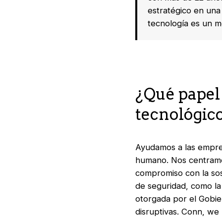
estratégico en una 
tecnología
es
un
m
¿Qué papel
tecnológic
Ayudamos a las empres
humano. Nos centramo
compromiso con la sost
de seguridad, como la
otorgada por el Gobie
disruptivas. Conn, we