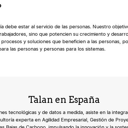
?
ía debe estar al servicio de las personas. Nuestro objetiv
trabajadores, sino que potencien su crecimiento y desarro
 procesos y soluciones que beneficien a las personas, p
ara las personas y personas para los sistemas.
Talan en España
nes tecnológicas y de datos a medida, asiste en la integr
ultoría experta en Agilidad Empresarial, Gestión de Proy
s Bajas de Carbono, impulsando la innovación y la sosteni