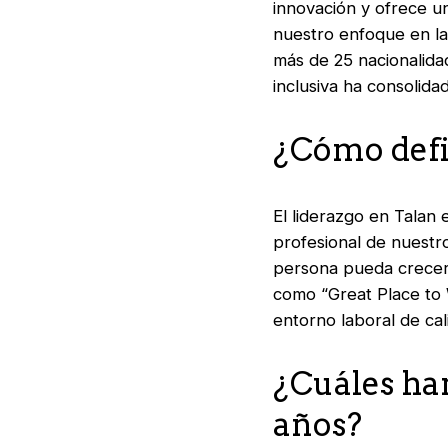
innovación y ofrece u
nuestro enfoque en la 
más de 25 nacionalida
inclusiva ha consolid
¿Cómo defi
El liderazgo en Talan
profesional de nuestr
persona pueda crecer 
como
“Great Place t
entorno laboral de cal
¿Cuáles han
años?