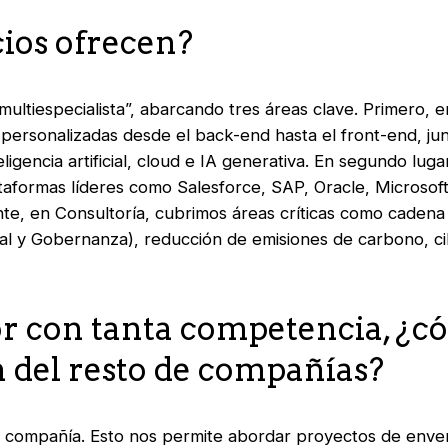
cios ofrecen?
ltiespecialista”, abarcando tres áreas clave. Primero, e
 personalizadas desde el
back-end
hasta el
front-end
, j
eligencia artificial,
cloud
e IA generativa. En segundo lugar
taformas líderes como Salesforce, SAP, Oracle, Microsof
ente, en Consultoría, cubrimos áreas críticas como cadena
al y Gobernanza), reducción de emisiones de carbono, c
or con tanta competencia, ¿c
n del resto de compañías?
compañía. Esto nos permite abordar proyectos de env