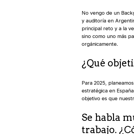
No vengo de un Backgr
y auditoría en Argent
principal reto y a la 
sino como uno más par
orgánicamente.
¿Qué objeti
Para 2025, planeamos 
estratégica en España 
objetivo es que nuest
Se habla mu
trabajo. ¿C