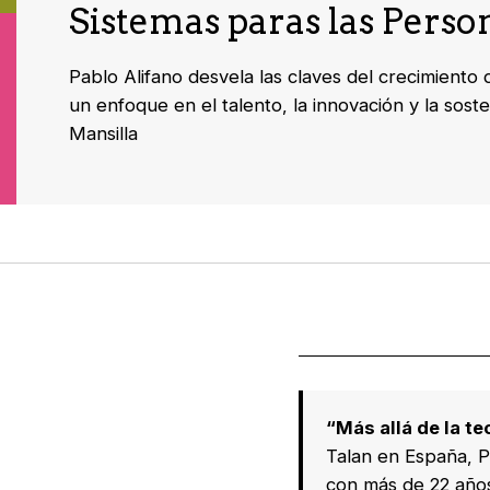
Sistemas paras las Perso
Pablo Alifano desvela las claves del crecimiento
un enfoque en el talento, la innovación y la sosten
Mansilla
“Más allá de la t
Talan
en
España,
P
con más de 22 años