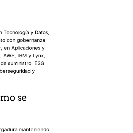
n Tecnología y Datos,
unto con gobernanza
, en Aplicaciones y
t, AWS, IBM y Lynx,
 de suministro, ESG
iberseguridad y
ómo se
ergadura manteniendo