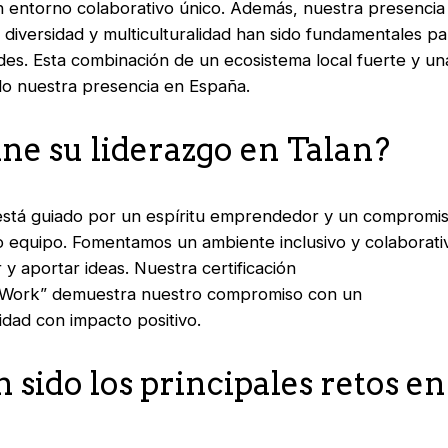
n entorno colaborativo único. Además, nuestra presencia
diversidad y multiculturalidad han sido fundamentales pa
des. Esta combinación de un ecosistema local fuerte y una
ado nuestra presencia en España.
ne su liderazgo en Talan?
 está guiado por un espíritu emprendedor y un compromis
o equipo. Fomentamos un ambiente inclusivo y colaborat
y aportar ideas. Nuestra certificación
o Work”
demuestra nuestro compromiso con un
idad con impacto positivo.
 sido los principales retos en 