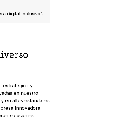
a digital inclusiva”.
niverso
 estratégico y
yadas en nuestro
, y en altos estándares
Empresa Innovadora
ecer soluciones