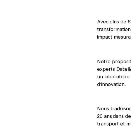
Avec plus de 6
transformation
impact mesura
Notre proposit
experts Data &
un laboratoir
d’innovation.
Nous traduison
20 ans dans de
transport et mo