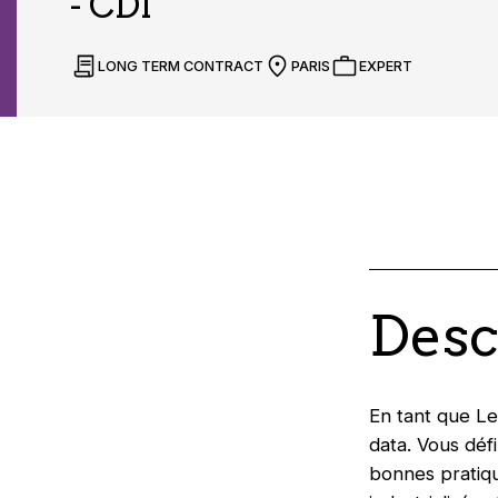
- CDI
LONG TERM CONTRACT
PARIS
EXPERT
Desc
En tant que Le
data. Vous défi
bonnes pratiqu