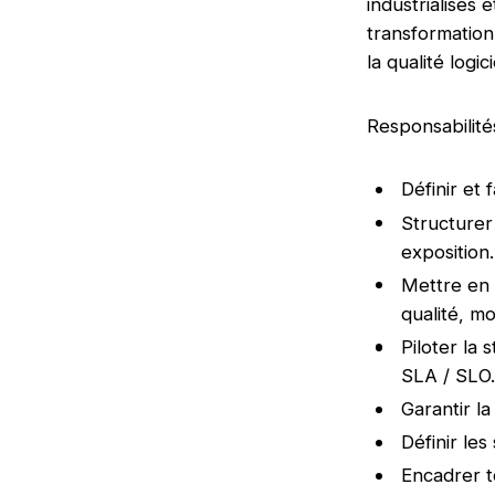
industrialisés
transformation
la qualité logic
Responsabilité
Définir et 
Structurer
exposition.
Mettre en 
qualité, mo
Piloter la 
SLA / SLO
Garantir la
Définir les
Encadrer t