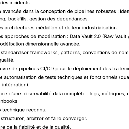
des incidents.
 avancée dans la conception de pipelines robustes : id
ng, backfills, gestion des dépendances.
s architectures médaillon et de leur industrialisation.
es approches de modélisation : Data Vault 2.0 (Raw Vault 
modélisation dimensionnelle avancée.
 standardiser frameworks, patterns, conventions de no
ualité.
vre de pipelines CI/CD pour le déploiement des traitem
et automatisation de tests techniques et fonctionnels (qua
 intégration).
ace d’une observabilité data complète : logs, métriques,
runbooks
p technique reconnu.
structurer, arbitrer et faire converger.
e de la fiabilité et de la qualité.