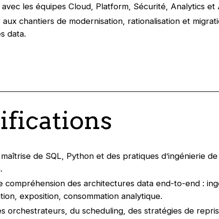
 avec les équipes Cloud, Platform, Sécurité, Analytics et 
 aux chantiers de modernisation, rationalisation et migrat
s data.
ifications
 maîtrise de SQL, Python et des pratiques d’ingénierie d
.
 compréhension des architectures data end-to-end : ing
tion, exposition, consommation analytique.
es orchestrateurs, du scheduling, des stratégies de repri