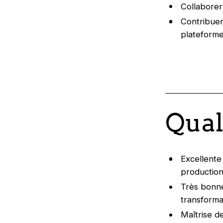
Collaborer
Contribuer
plateforme
Qual
Excellente
production
Très bonne
transforma
Maîtrise d