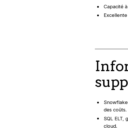
Capacité à
Excellente
Info
supp
Snowflake 
des coûts.
SQL ELT, g
cloud.