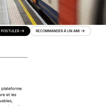
POSTULER
RECOMMANDER À UN AMI
a plateforme
ure et les
vables,