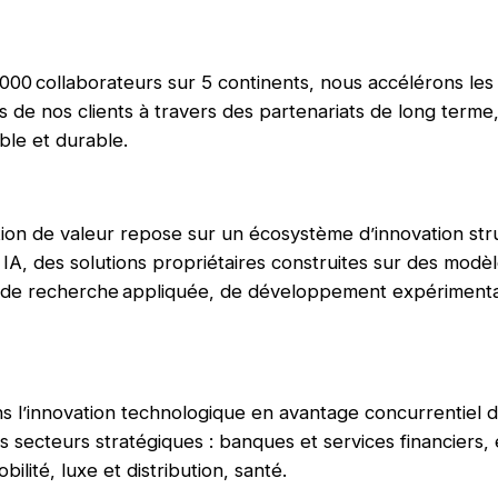
000 collaborateurs sur 5 continents, nous accélérons les
s de nos clients à travers des partenariats de long terme
ble et durable.
ion de valeur repose sur un écosystème d’innovation str
 IA, des solutions propriétaires construites sur des modè
e de recherche appliquée, de développement expérimenta
s l’innovation technologique en avantage concurrentiel 
s secteurs stratégiques : banques et services financiers, 
bilité, luxe et distribution, santé.