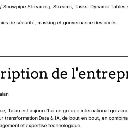
 Snowpipe Streaming, Streams, Tasks, Dynamic Tables s
cies de sécurité, masking et gouvernance des accès.
ription de l'entrep
Talan
e, Talan est aujourd’hui un groupe international qui ac
eur transformation Data & IA, de bout en bout, en combina
nagement et expertise technologique.