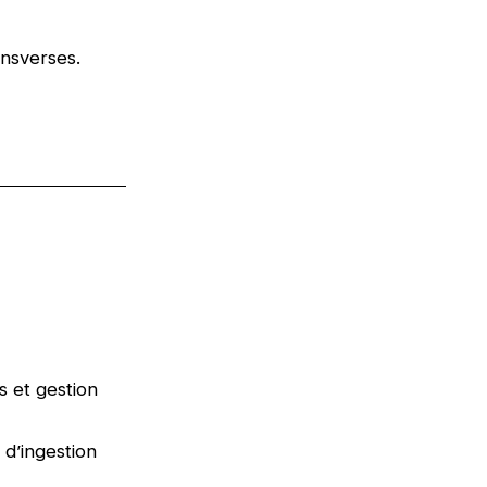
ansverses.
s et gestion
d’ingestion