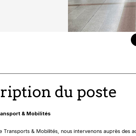
ription du poste
ransport & Mobilités
e Transports & Mobilités, nous intervenons auprès des a