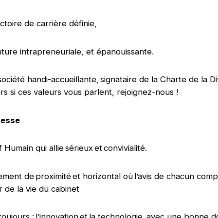
ctoire de carrière définie,
ture intrapreneuriale, et épanouissante.
ociété handi-accueillante, signataire de la Charte de la Di
rs si ces valeurs vous parlent, rejoignez-nous !
messe
f Humain qui allie sérieux et convivialité.
ent de proximité et horizontal où l’avis de chacun comp
r de la vie du cabinet
toujours : l’innovation et la technologie, avec une bonne 