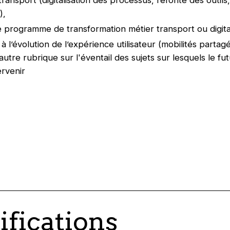
),
e programme de transformation métier transport ou digita
à l’évolution de l’expérience utilisateur (mobilités parta
utre rubrique sur l'éventail des sujets sur lesquels le fut
ervenir
ifications