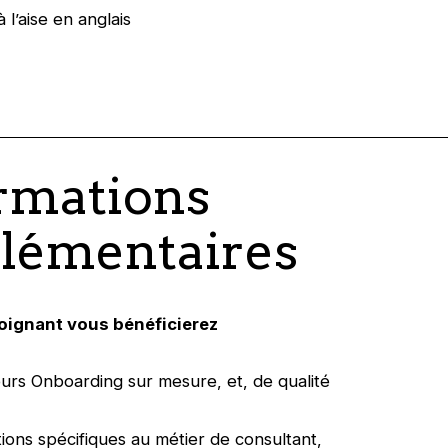
 l’aise en anglais
rmations
lémentaires
oignant vous bénéficierez
urs Onboarding sur mesure, et, de qualité
ions spécifiques au métier de consultant,