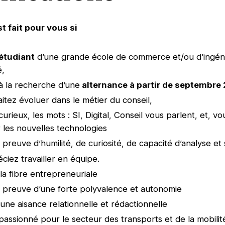
st fait pour vous si
étudiant
d’une grande école de commerce et/ou d’ingén
é,
à la recherche d’une
alternance à partir de septembre
itez évoluer dans le métier du conseil,
urieux, les mots : SI, Digital, Conseil vous parlent, et, v
r les nouvelles technologies
 preuve d’humilité, de curiosité, de capacité d’analyse et
ciez travailler en équipe.
la fibre entrepreneuriale
s preuve d’une forte polyvalence et autonomie
une aisance relationnelle et rédactionnelle
passionné pour le secteur des transports et de la mobilit