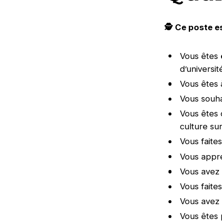
🕵️‍ Ce poste e
Vous êtes
d’universit
Vous êtes 
Vous souha
Vous êtes c
culture su
Vous faites
Vous appré
Vous avez 
Vous faite
Vous avez 
Vous êtes 