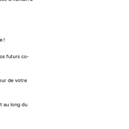
e !
os futurs co-
our de votre
t au long du