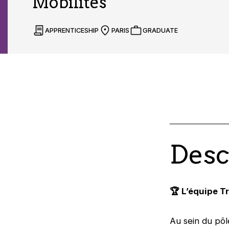
Mobilités
APPRENTICESHIP
PARIS
GRADUATE
Desc
🏆 L’équipe T
Au sein du pôl