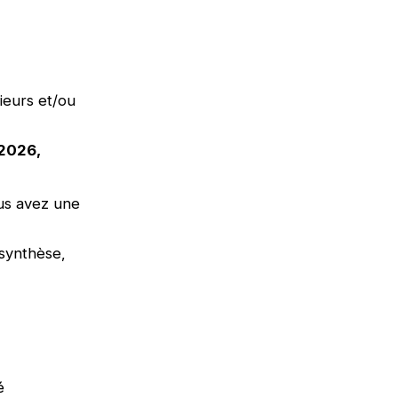
ieurs et/ou
 2026,
ous avez une
 synthèse,
é