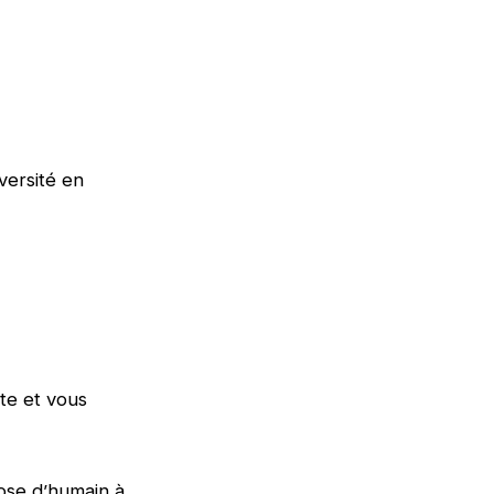
versité en
te et vous
dose d’humain à