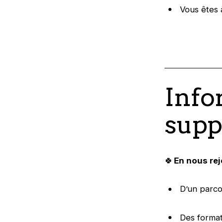
Vous êtes à
Info
supp
🍀
En nous rej
D’un parco
Des format