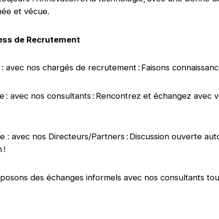
ônée et vécue.
ess de Recrutement
 : avec nos chargés de recrutement : Faisons connaissanc
 : avec nos consultants : Rencontrez et échangez avec v
 : avec nos Directeurs/Partners : Discussion ouverte aut
n !
posons des échanges informels avec nos consultants tou