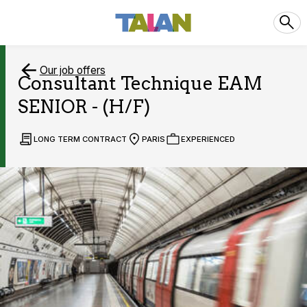
Our job offers
Consultant Technique EAM
SENIOR - (H/F)
LONG TERM CONTRACT
PARIS
EXPERIENCED