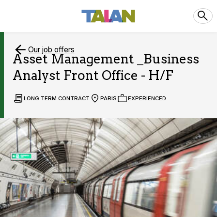
Our job offers
Asset Management _Business
Analyst Front Office - H/F
LONG TERM CONTRACT
PARIS
EXPERIENCED