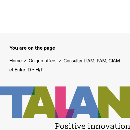
You are on the page
Home
Our job offers
Consultant IAM, PAM, CIAM
et Entra ID - H/F