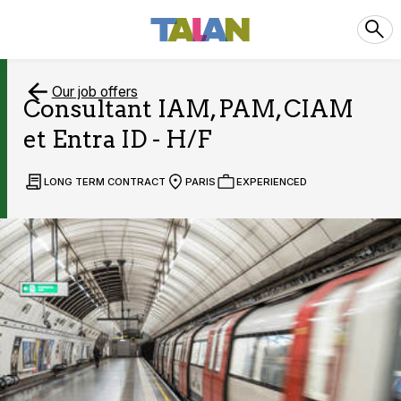
Our job offers
Consultant IAM, PAM, CIAM
et Entra ID - H/F
LONG TERM CONTRACT
PARIS
EXPERIENCED