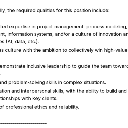
ly, the required qualities for this position include:
ted expertise in project management, process modeling
, information systems, and/or a culture of innovation 
s (AI, data, etc.).
s culture with the ambition to collectively win high-value
.
 demonstrate inclusive leadership to guide the team towa
.
and problem-solving skills in complex situations.
on and interpersonal skills, with the ability to build and
tionships with key clients.
of professional ethics and reliability.
------------------------