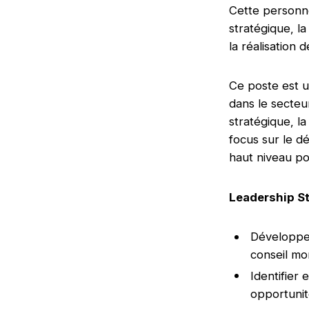
Cette personne 
stratégique, l
la réalisation 
Ce poste est u
dans le secteu
stratégique, la
focus sur le d
haut niveau pou
Leadership S
Développer
conseil mo
Identifier
opportuni