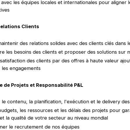
avec les équipes locales et internationales pour aligner l
atives
elations Clients
maintenir des relations solides avec des clients clés dans
 les besoins des clients et proposer des solutions sur
satisfaction des clients par des offres à haute valeur ajo
t les engagements
 de Projets et Responsabilité P&L
le contenu, la planification, l'exécution et le delivery des
udgets, les ressources et les délais des projets pour gara
 et la qualité de votre secteur au niveau mondial
er le recrutement de nos équipes