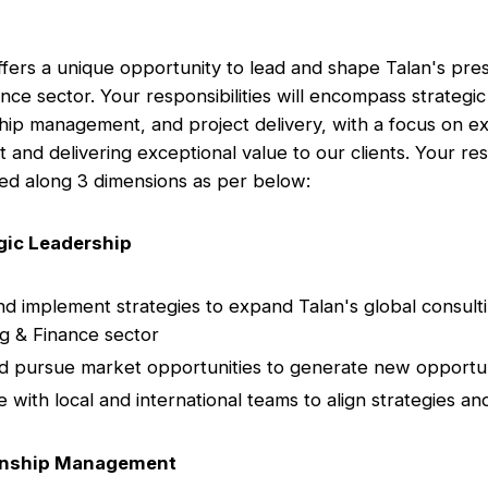
offers a unique opportunity to lead and shape Talan's pre
nce sector. Your responsibilities will encompass strategic
nship management, and project delivery, with a focus on 
t and delivering exceptional value to our clients. Your resp
zed along 3 dimensions as per below:
gic Leadership
d implement strategies to expand Talan's global consulting
g & Finance sector
nd pursue market opportunities to generate new opportun
 with local and international teams to align strategies and 
ionship Management