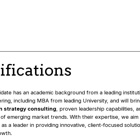
ifications
idate has an academic background from a leading institut
ring, including MBA from leading University, and will bri
in strategy consulting
, proven leadership capabilities, 
of emerging market trends. With their expertise, we aim 
 as a leader in providing innovative, client-focused soluti
owth.