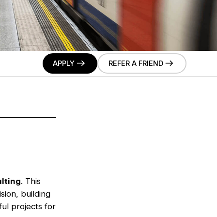
APPLY
REFER A FRIEND
lting
. This
ision, building
ul projects for