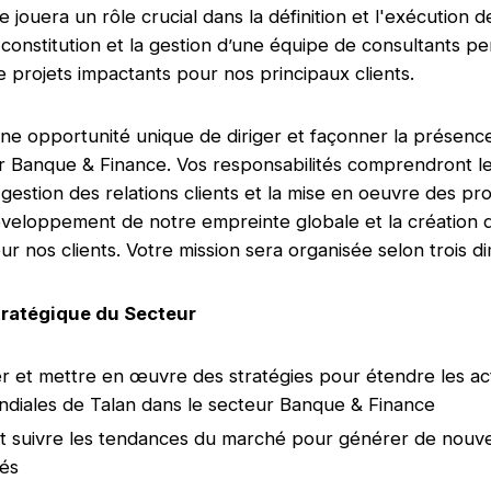
jouera un rôle crucial dans la définition et l'exécution d
a constitution et la gestion d’une équipe de consultants p
de projets impactants pour nos principaux clients.
ne opportunité unique de diriger et façonner la présenc
r Banque & Finance. Vos responsabilités comprendront le
 gestion des relations clients et la mise en oeuvre des pr
éveloppement de notre empreinte globale et la création 
r nos clients. Votre mission sera organisée selon trois d
tratégique du Secteur
 et mettre en œuvre des stratégies pour étendre les act
ndiales de Talan dans le secteur Banque & Finance
 et suivre les tendances du marché pour générer de nouve
tés