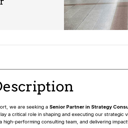
r
Description
ffort, we are seeking a
Senior Partner in Strategy Consu
play a critical role in shaping and executing our strategic v
 high-performing consulting team, and delivering impactf