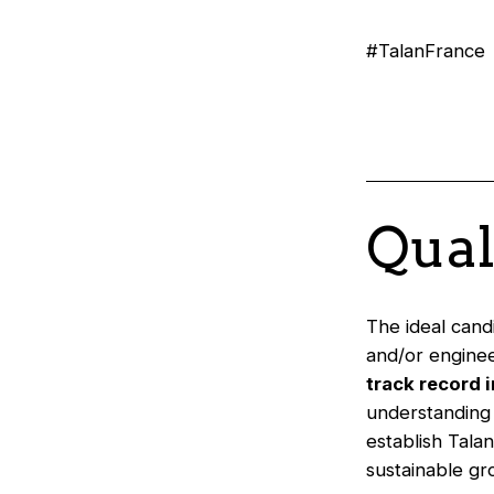
#TalanFrance
Qual
The ideal cand
and/or enginee
track record 
understanding 
establish Talan
sustainable gr