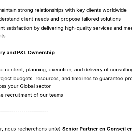
maintain strong relationships with key clients worldwide
erstand client needs and propose tailored solutions
nt satisfaction by delivering high-quality services and me
nts
ery and P&L Ownership
e content, planning, execution, and delivery of consultin
ject budgets, resources, and timelines to guarantee prof
ross your Global sector
e recruitment of our teams
------------------------
ir, nous recherchons un(e)
Senior Partner en Conseil e