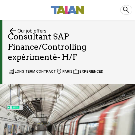
Our job offers
Consultant SAP
Finance/Controlling
expérimenté- H/F
LONG TERM CONTRACT
PARIS
EXPERIENCED