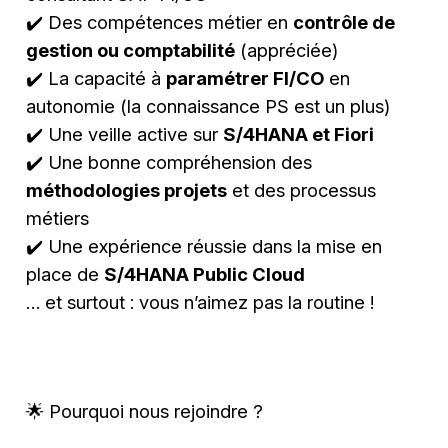
✔️ Des compétences métier en
contrôle de
gestion ou comptabilité
(appréciée)
✔️ La capacité à
paramétrer FI/CO
en
autonomie (la connaissance PS est un plus)
✔️ Une veille active sur
S/4HANA et Fiori
✔️ Une bonne compréhension des
méthodologies projets
et des processus
métiers
✔️ Une expérience réussie dans la mise en
place de
S/4HANA Public Cloud
… et surtout : vous n’aimez pas la routine !
🌟 Pourquoi nous rejoindre ?