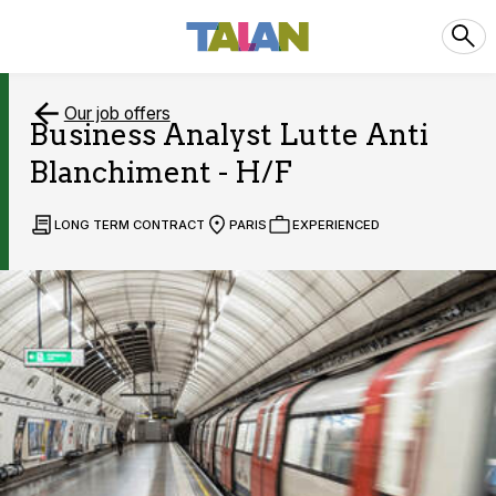
Our job offers
Business Analyst Lutte Anti
Blanchiment - H/F
LONG TERM CONTRACT
PARIS
EXPERIENCED