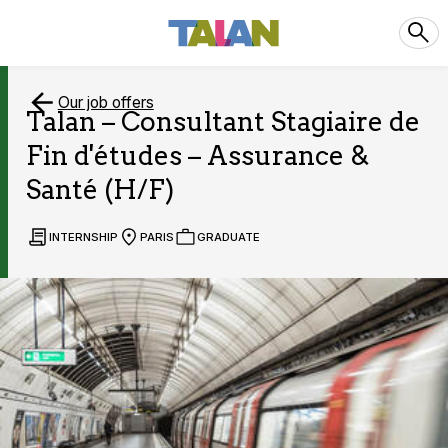
Our job offers
Talan – Consultant Stagiaire de
Fin d'études – Assurance &
Santé (H/F)
INTERNSHIP
PARIS
GRADUATE