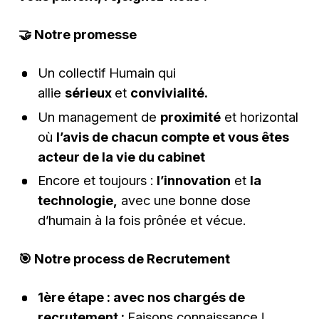
🤝
Notre promesse
Un collectif Humain qui
allie
sérieux
et
convivialité.
Un management de
proximité
et horizontal
où
l’avis de chacun compte et vous êtes
acteur de la vie du cabinet
Encore et toujours :
l’innovation
et
la
technologie,
avec une bonne dose
d’humain à la fois prônée et vécue.
🎯
Notre process de Recrutement
1ère étape : avec nos chargés de
recrutement :
Faisons connaissance !