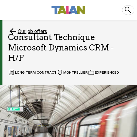
Our job offers
Consultant Technique
Microsoft Dynamics CRM -
H/F
LONG TERM CONTRACT
MONTPELLIER
EXPERIENCED