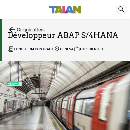
Our job offers
Développeur ABAP S/4HANA
LONG TERM CONTRACT
GENEVA
EXPERIENCED