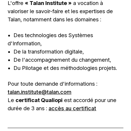
L'offre
« Talan Institute »
a vocation à
valoriser le savoir-faire et les expertises de
Talan, notamment dans les domaines :
•
Des technologies des Syst
è
mes
d'Information,
•
De la transformation digitale,
•
De l'accompagnement du changement,
•
Du Pilotage et des m
é
thodologies projets.
Pour toute demande d'informations :
talan.institute@talan.com
Le
certificat Qualiopi
est accordé pour une
durée de 3 ans :
accès au certificat