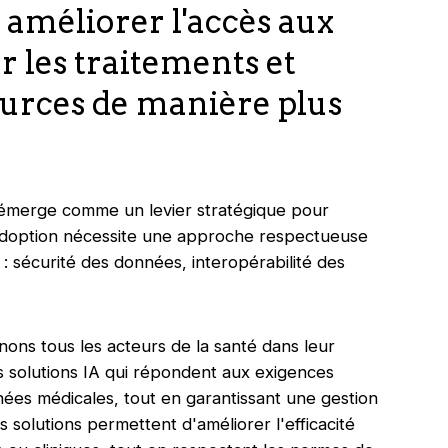
: améliorer l'accès aux
r les traitements et
ources de manière plus
IA) émerge comme un levier stratégique pour
 adoption nécessite une approche respectueuse
: sécurité des données, interopérabilité des
ns tous les acteurs de la santé dans leur
des solutions IA qui répondent aux exigences
nées médicales, tout en garantissant une gestion
 solutions permettent d'améliorer l'efficacité