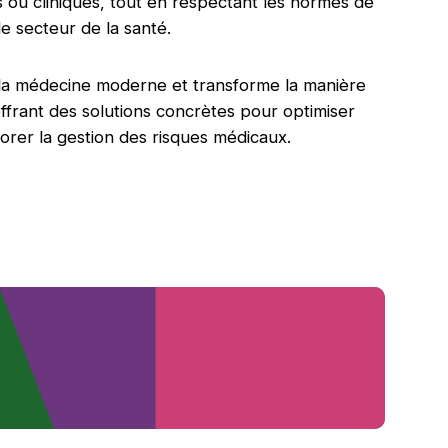
 ou cliniques, tout en respectant les normes de
e secteur de la santé.
de la médecine moderne et transforme la manière
offrant des solutions concrètes pour optimiser
iorer la gestion des risques médicaux.