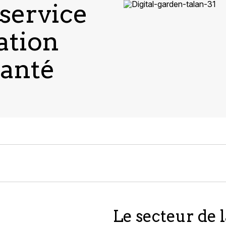
 service
ation
anté
Le secteur de l