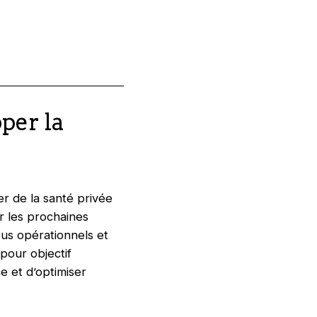
per la
er de la santé privée
r les prochaines
sus opérationnels et
 pour objectif
e et d’optimiser