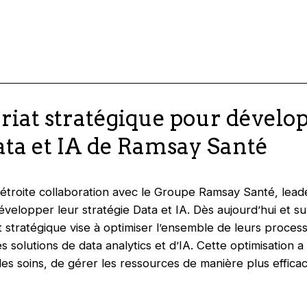
iat stratégique pour dévelop
Data et IA de Ramsay Santé
n étroite collaboration avec le Groupe Ramsay Santé, lead
velopper leur stratégie Data et IA. Dès aujourd’hui et su
 stratégique vise à optimiser l’ensemble de leurs proces
s solutions de data analytics et d’IA. Cette optimisation a
 des soins, de gérer les ressources de manière plus efficac