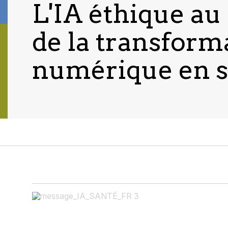
L'IA éthique au
de la transform
numérique en s