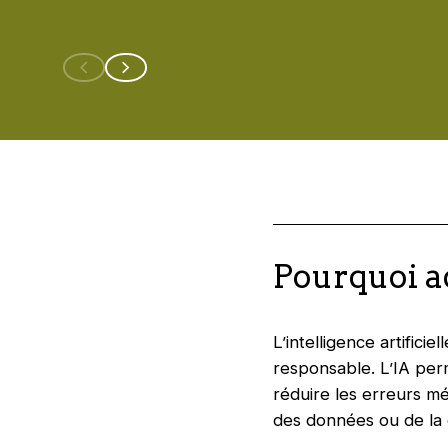
Pourquoi ad
L’intelligence artifici
responsable. L’IA per
réduire les erreurs mé
des données ou de la 