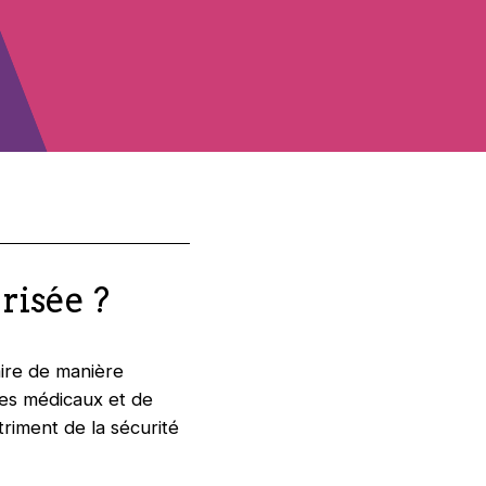
risée ?
faire de manière
ues médicaux et de
triment de la sécurité