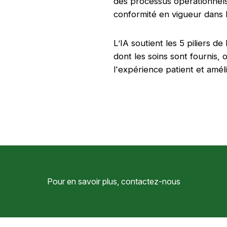
des processus opérationnels
conformité en vigueur dans l
L’IA soutient les 5 piliers 
dont les soins sont fournis, 
l'expérience patient et amél
Pour en savoir plus, contactez-nous