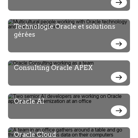
Technologie Oracle et solutions
gérées
Consulting Oracle APEX
Oracle AI
Oracle Cloud