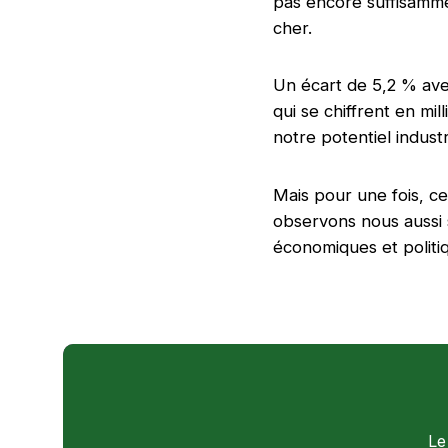
pas encore suffisamme
cher.
Un écart de 5,2 % ave
qui se chiffrent en mil
notre potentiel industr
Mais pour une fois, ce
observons nous aussi s
économiques et politiq
Le