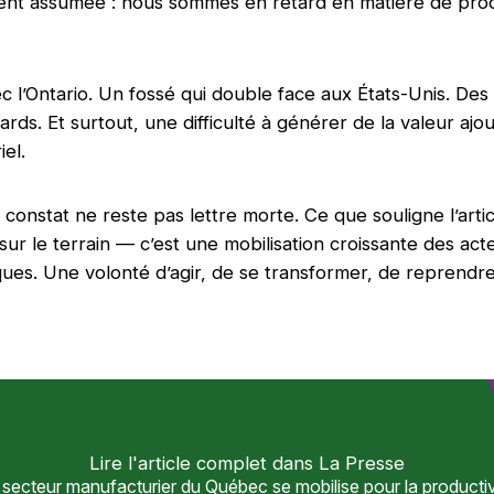
nt assumée : nous sommes en retard en matière de produ
c l’Ontario. Un fossé qui double face aux États-Unis. De
liards. Et surtout, une difficulté à générer de la valeur aj
iel.
 constat ne reste pas lettre morte. Ce que souligne l’art
ur le terrain — c’est une mobilisation croissante des acte
ues. Une volonté d’agir, de se transformer, de reprendre
Lire l'article complet dans La Presse
 secteur manufacturier du Québec se mobilise pour la productiv