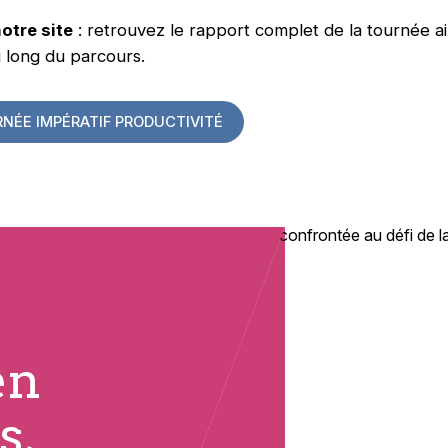
otre site
: retrouvez le rapport complet de la tournée ain
au long du parcours.
NÉE IMPÉRATIF PRODUCTIVITÉ
en
s,