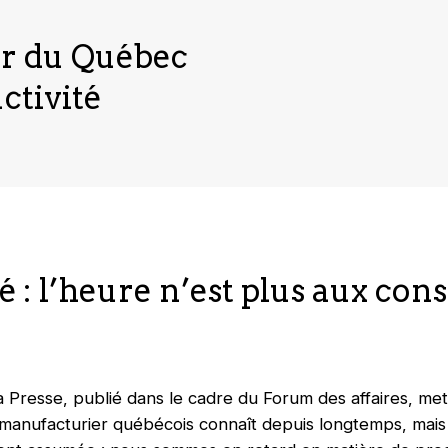
er du Québec
ctivité
é : l’heure n’est plus aux cons
a Presse
, publié dans le cadre du Forum des affaires, me
 manufacturier québécois connaît depuis longtemps, mais q