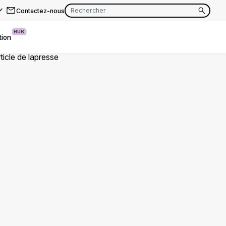
Contactez-nous
HUB
tion
EN
FR
EN
FR
EN
FR