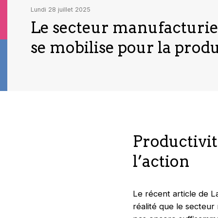
lundi 28 juillet 2025
Le secteur manufacturi
se mobilise pour la produ
Productivit
l’action
Le récent article de
L
réalité que le secteur