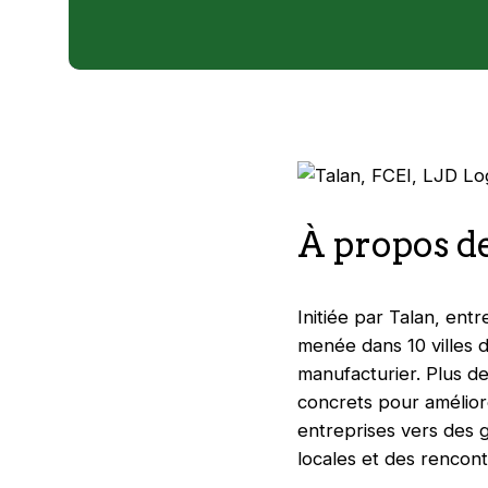
À propos d
Initiée par Talan, ent
menée dans 10 villes 
manufacturier. Plus de 
concrets pour améliore
entreprises vers des 
locales et des rencont