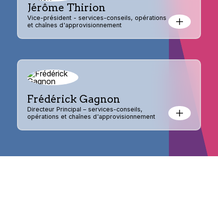
Jérôme Thirion
Vice-président - services-conseils, opérations
et chaînes d'approvisionnement
Frédérick Gagnon
Directeur Principal – services-conseils,
opérations et chaînes d'approvisionnement