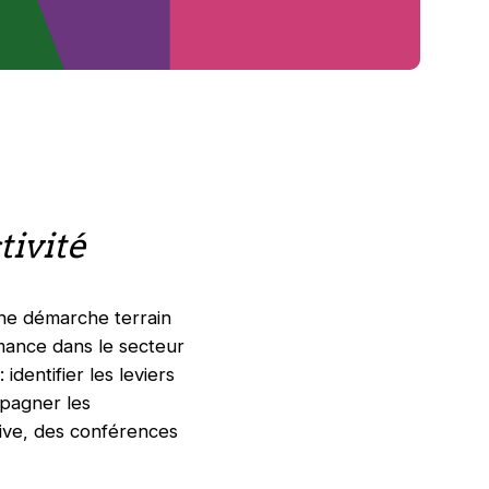
tivité
 une démarche terrain
mance dans le secteur
identifier les leviers
mpagner les
sive, des conférences