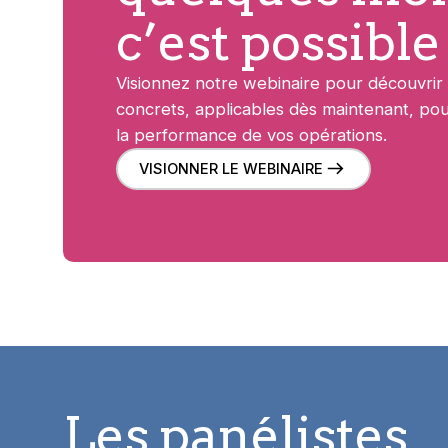
c’est possible
Visionnez notre webinaire pour découvrir 
concrets, applicables dès maintenant, pou
la performance de vos opérations.
VISIONNER LE WEBINAIRE
Les panélistes