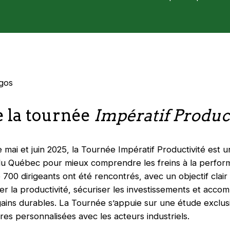
e la tournée
Impératif Produc
re mai et juin 2025, la Tournée Impératif Productivité est
du Québec pour mieux comprendre les freins à la perfor
700 dirigeants ont été rencontrés, avec un objectif clair : 
r la productivité, sécuriser les investissements et acco
gains durables. La Tournée s’appuie sur une étude exclu
res personnalisées avec les acteurs industriels.