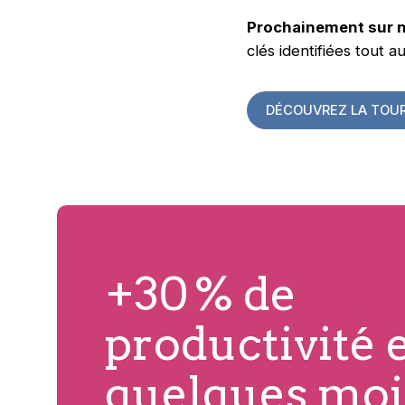
Prochainement sur n
clés identifiées tout 
DÉCOUVREZ LA TOUR
+30 % de
productivité 
quelques moi