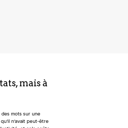
tats, mais à
t des mots sur une
u’il n’avait peut-être